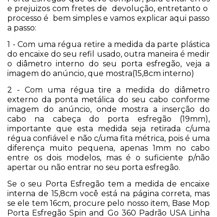
e prejuizos com fretes de devolução, entretanto o
processo é bem simples e vamos explicar aqui passo
a passo:
1 - Com uma régua retire a medida da parte plástica
do encaixe do seu refil usado, outra maneira é medir
o diâmetro interno do seu porta esfregão, veja a
imagem do anúncio, que mostra(15,8cm interno)
2 - Com uma régua tire a medida do diâmetro
externo da ponta metálica do seu cabo conforme
imagem do anúncio, onde mostra a inserção do
cabo na cabeça do porta esfregão (19mm),
importante que esta medida seja retirada c/uma
régua confiável e não c/uma fita métrica, pois é uma
diferença muito pequena, apenas 1mm no cabo
entre os dois modelos, mas é o suficiente p/não
apertar ou não entrar no seu porta esfregão.
Se o seu Porta Esfregão tem a medida de encaixe
interna de 15,8cm você está na página correta, mas
se ele tem 16cm, procure pelo nosso item, Base Mop
Porta Esfregão Spin and Go 360 Padrão USA Linha