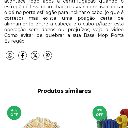
acontece logo após a centrifugação quando o
esfregão é levado ao chão, o usuário precisa colocar
o pé no porta esfregão para inclinar o cabo, (o que é
correto) mas existe uma posição certa de
alinhamento entre a cabeça e o cabo p/fazer esta
operação sem danos ou prejuízos, veja o video
Como evitar de quebrar a sua Base Mop Porta
Esfregão
Produtos similares
4
%
0
%
OFF
OFF