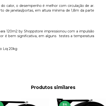
e do calor, o desempenho é melhor com circulação de ar.
to de janelas/portas, em altura mínima de 1,8m da parte
para 120m2 by Shoppstore impressionou com a impulsão
cor é bem significativa, em alguns testes a temperatura
o Liq 20kg
Produtos similares
%
5
%