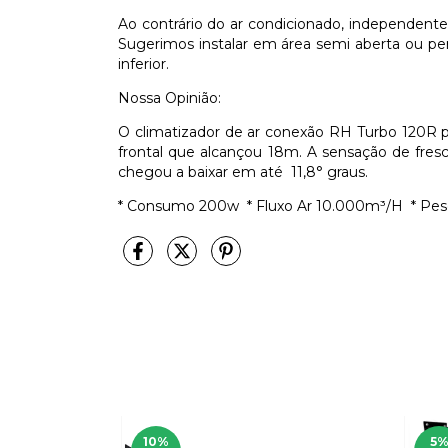
Ao contrário do ar condicionado, independent
Sugerimos instalar em área semi aberta ou per
inferior.
Nossa Opinião:
O climatizador de ar conexão RH Turbo 120R 
frontal que alcançou 18m. A sensação de fres
chegou a baixar em até 11,8
°
graus.
* Consumo 200w * Fluxo Ar 10.000m³/H * Pes
10
%
5