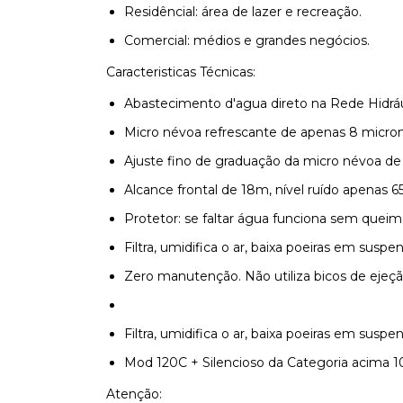
Residêncial: área de lazer e recreação.
Comercial: médios e grandes negócios.
Caracteristicas Técnicas:
Abastecimento d'agua direto na Rede Hidráu
Micro névoa refrescante de apenas 8 micron
Ajuste fino de graduação da micro névoa de 
Alcance frontal de 18m, nível ruído apenas 6
Protetor: se faltar água funciona sem queim
Filtra, umidifica o ar, baixa poeiras em suspe
Zero manutenção. Não utiliza bicos de ejeç
Filtra, umidifica o ar, baixa poeiras em suspe
Mod 120C + Silencioso da Categoria acima
Atenção: