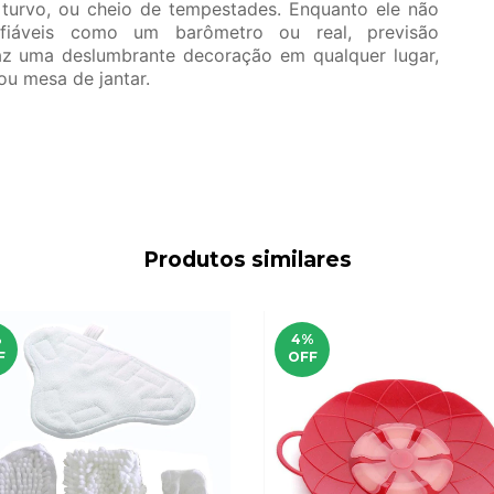
, turvo, ou cheio de tempestades. Enquanto ele não
fiáveis como um barômetro ou real, previsão
faz uma deslumbrante decoração em qualquer lugar,
 ou mesa de jantar.
Produtos similares
%
4
%
F
OFF