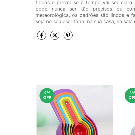
flocos e prever se o tempo vai ser claro
pode nunca ser tão precisos ou con
meteorológica, os padrões são lindos e 
seja no seu escritório, na sua casa, na sala
4
%
4
OFF
OF