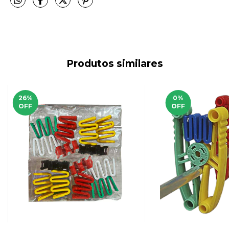
Produtos similares
26
%
0
%
OFF
OFF