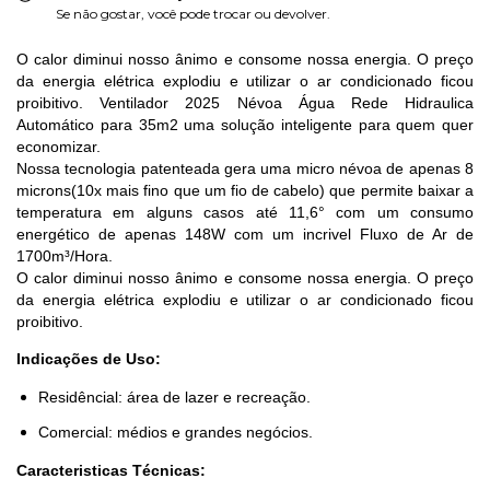
Se não gostar, você pode trocar ou devolver.
O calor diminui nosso ânimo e consome nossa energia. O preço
da energia elétrica explodiu e utilizar o ar condicionado ficou
proibitivo. Ventilador 2025 Névoa Água Rede Hidraulica
Automático para 35m2 uma solução inteligente para quem quer
economizar.
Nossa tecnologia patenteada gera uma micro névoa de apenas 8
microns(10x mais fino que um fio de cabelo) que permite baixar a
temperatura em alguns casos até 11,6° com um consumo
energético de apenas 148W com um incrivel Fluxo de Ar de
1700m³/Hora.
O calor diminui nosso ânimo e consome nossa energia. O preço
da energia elétrica explodiu e utilizar o ar condicionado ficou
proibitivo.
Indicações de Uso:
Residêncial: área de lazer e recreação.
Comercial: médios e grandes negócios.
Caracteristicas Técnicas: