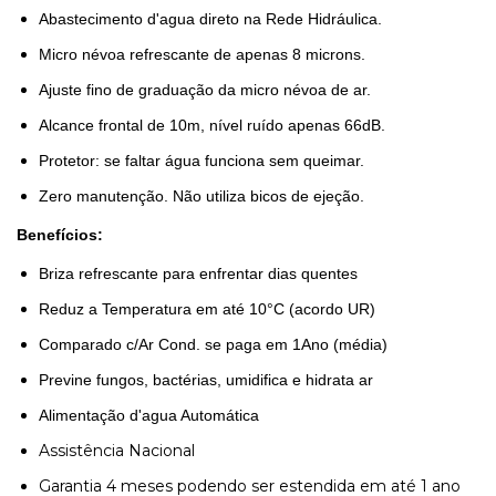
Abastecimento d'agua direto na Rede Hidráulica.
Micro névoa refrescante de apenas 8 microns.
Ajuste fino de graduação da micro névoa de ar.
Alcance frontal de 10m, nível ruído apenas 66dB.
Protetor: se faltar água funciona sem queimar.
Zero manutenção. Não utiliza bicos de ejeção.
Benefícios:
Briza refrescante para enfrentar dias quentes
Reduz a Temperatura em até 10°C (acordo UR)
Comparado c/Ar Cond. se paga em 1Ano (média)
Previne fungos, bactérias, umidifica e hidrata ar
Alimentação d'agua Automática
Assistência Nacional
Garantia 4 meses podendo ser estendida em até 1 ano