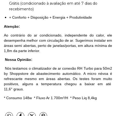
Grátis (condicionado à avaliação em até 7 dias do
recebimento)
+ Conforto + Disposição + Energia + Produtividade
Atenção:
Ao contrário do ar condicionado, independente do calor, ele
desempenha melhor com circulação de ar. Sugerimos instalar em
áreas semi abertas, perto de janelas/portas, em altura mínima de
1,8m da parte inferior.
Nossa Opinião:
Nós testamos o climatizador de ar conexão RH Turbo para 50m2
by Shoppstore de abastecimento automático. A micro névoa é
refrescante mesmo em áreas abertas. Os testes foram muito
positivos, alguns a temperatura chegou a baixar em até
11,6° graus.
* Consumo 148w * Fluxo Ar 1.700m³/H * Peso Liq 8,4kg