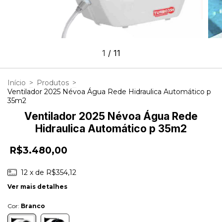
1
/
11
Início
>
Produtos
>
Ventilador 2025 Névoa Água Rede Hidraulica Automático p
35m2
Ventilador 2025 Névoa Água Rede
Hidraulica Automático p 35m2
R$3.480,00
12
x de
R$354,12
Ver mais detalhes
Cor:
Branco