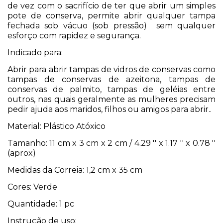
de vez com o sacrifício de ter que abrir um simples
pote de conserva, permite abrir qualquer tampa
fechada sob vácuo (sob pressão) sem qualquer
esforço com rapidez e segurança.
Indicado para:
Abrir para abrir tampas de vidros de conservas como
tampas de conservas de azeitona, tampas de
conservas de palmito, tampas de geléias entre
outros, nas quais geralmente as mulheres precisam
pedir ajuda aos maridos, filhos ou amigos para abrir..
Material: Plástico Atóxico
Tamanho: 11 cm x 3 cm x 2 cm / 4.29 '' x 1.17 '' x 0.78 ''
(aprox)
Medidas da Correia: 1,2 cm x 35 cm
Cores: Verde
Quantidade: 1 pc
Instrução de uso: