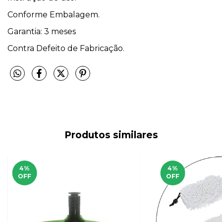
Conforme Embalagem.
Garantia: 3 meses
Contra Defeito de Fabricação.
Produtos similares
4
%
4
%
OFF
OFF