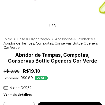
1
/
5
Início
>
Casa & Organização
>
Acessórios & Utilidades
>
Abridor de Tampas, Compotas, Conservas Bottle Openers
Cor Verde
Abridor de Tampas, Compotas,
Conservas Bottle Openers Cor Verde
R$19,10
R$19,90
R$0,80
Economize:
4
% OFF
4
x de
R$5,32
Ver mais detalhes