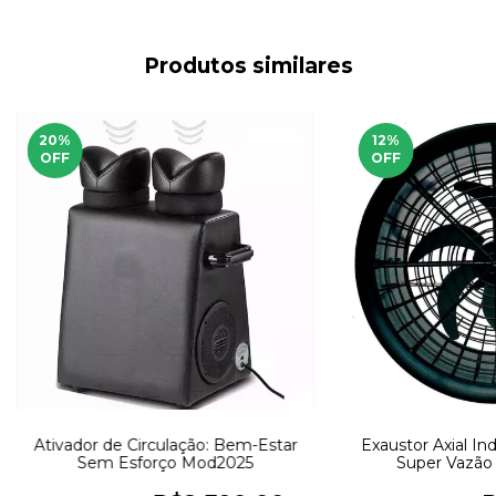
Produtos similares
20
%
12
%
OFF
OFF
Ativador de Circulação: Bem-Estar
Exaustor Axial In
Sem Esforço Mod2025
Super Vazão 