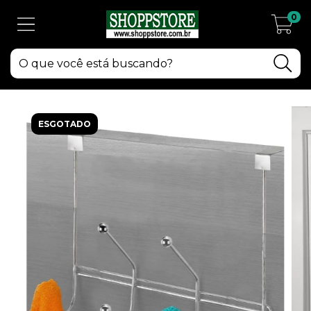
0
ESGOTADO