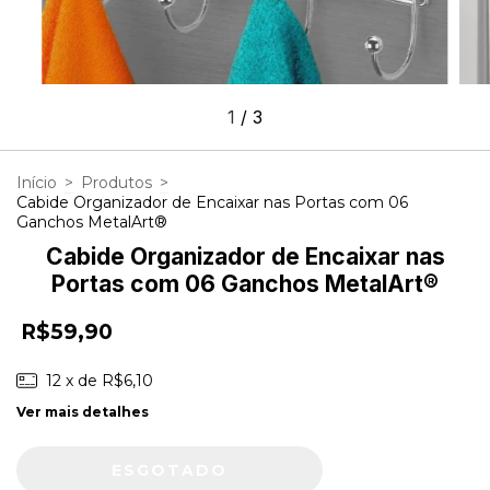
1
/
3
Início
>
Produtos
>
Cabide Organizador de Encaixar nas Portas com 06
Ganchos MetalArt®
Cabide Organizador de Encaixar nas
Portas com 06 Ganchos MetalArt®
R$59,90
12
x de
R$6,10
Ver mais detalhes