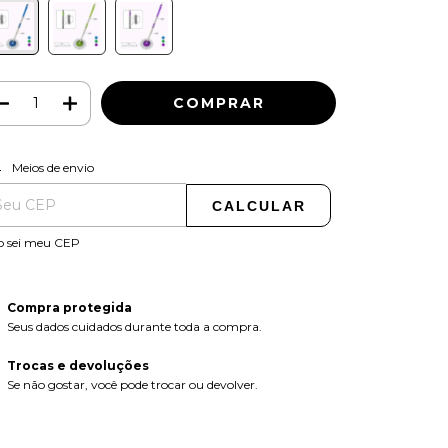
ALTERAR CEP
regas para o CEP:
Meios de envio
CALCULAR
o sei meu CEP
Compra protegida
Seus dados cuidados durante toda a compra.
Trocas e devoluções
Se não gostar, você pode trocar ou devolver.