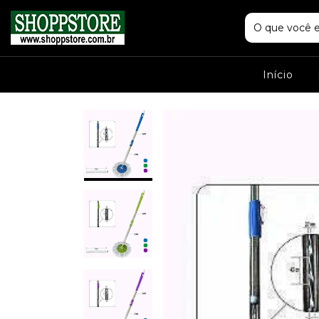
Início