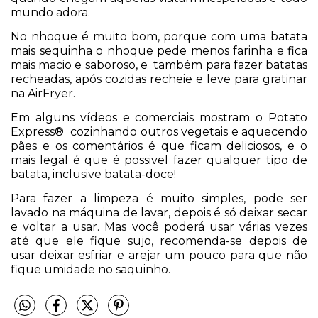
mundo adora.
No nhoque é muito bom, porque com uma batata
mais sequinha o nhoque pede menos farinha e fica
mais macio e saboroso, e também para fazer batatas
recheadas, após cozidas recheie e leve para gratinar
na AirFryer.
Em alguns vídeos e comerciais mostram o
Potato
Express®
cozinhando outros vegetais e aquecendo
pães e os comentários é que ficam deliciosos, e o
mais legal é que é possivel fazer qualquer tipo de
batata, inclusive batata-doce!
Para fazer a limpeza é muito simples, pode ser
lavado na máquina de lavar, depois é só deixar secar
e voltar a usar. Mas você poderá usar várias vezes
até que ele fique sujo, recomenda-se depois de
usar deixar esfriar e arejar um pouco para que não
fique umidade no saquinho.