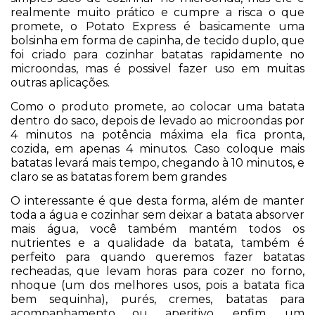
realmente muito prático e cumpre a risca o que
promete, o Potato Express é basicamente uma
bolsinha em forma de capinha, de tecido duplo, que
foi criado para cozinhar batatas rapidamente no
microondas, mas é possivel fazer uso em muitas
outras aplicações.
Como o produto promete, ao colocar uma batata
dentro do saco, depois de levado ao microondas por
4 minutos na potência máxima ela fica pronta,
cozida, em apenas 4 minutos. Caso coloque mais
batatas levará mais tempo, chegando à 10 minutos, e
claro se as batatas forem bem grandes
O interessante é que desta forma, além de manter
toda a água e cozinhar sem deixar a batata absorver
mais água, você também mantém todos os
nutrientes e a qualidade da batata, também é
perfeito para quando queremos fazer batatas
recheadas, que levam horas para cozer no forno,
nhoque (um dos melhores usos, pois a batata fica
bem sequinha), purés, cremes, batatas para
acompanhamento ou aperitivo, enfim, um